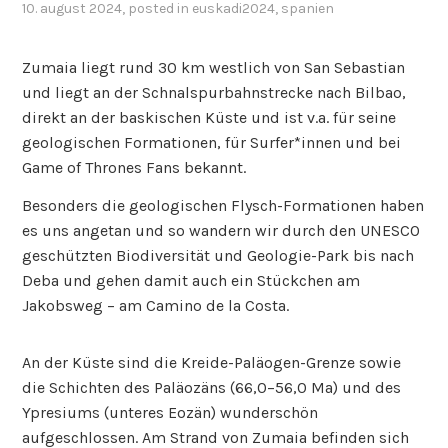
10. august 2024
, posted in
euskadi2024
,
spanien
Zumaia liegt rund 30 km westlich von San Sebastian
und liegt an der Schnalspurbahnstrecke nach Bilbao,
direkt an der baskischen Küste und ist v.a. für seine
geologischen Formationen, für Surfer*innen und bei
Game of Thrones Fans bekannt.
Besonders die geologischen Flysch-Formationen haben
es uns angetan und so wandern wir durch den UNESCO
geschützten Biodiversität und Geologie-Park bis nach
Deba und gehen damit auch ein Stückchen am
Jakobsweg – am Camino de la Costa.
An der Küste sind die Kreide-Paläogen-Grenze sowie
die Schichten des Paläozäns (66,0–56,0 Ma) und des
Ypresiums (unteres Eozän) wunderschön
aufgeschlossen. Am Strand von Zumaia befinden sich