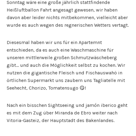
Sonntag wäre eine große jährlich stattfindende
Heißluftballon Fahrt angesagt gewesen, wir haben
davon aber leider nichts mitbekommen, vielleicht aber
wurde es auch wegen des regnerischen Wetters vertagt.
Diesesmal haben wir uns für ein Apartemnt
entschieden, da es auch eine Waschmaschine für
unseren mittlerweile großen Schmutzwäscheberg
gibt… und auch die Möglichkeit selbst zu kochen. Wir
nutzen die gigantische Fleisch und Fischauswahö in
örtlichen Supermarkt uns zaubern uns Tagliatelle mit
Seehecht, Chorizo, Tomatensugo 😋!
Nach ein bisschen Sightseeing und jamón iberico geht
es mit dem Zug über Miranda de Ebro weiter nach
Vitoria-Gasteiz, der Hauptstadt des Bakenlandes.