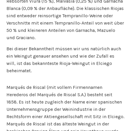
Rebsorten Viura (15 %), Malvasia (0,25 %) und Garnacha
Blanca (0,09 % der Anbaufläche). Die klassischen Riojas
sind entweder reinsortige Tempranillo-Weine oder
Verschnitte mit einem Tempranillo-Anteil von weit über
50 % und kleineren Anteilen von Garnacha, Mazuelo
und Graciano.
Bei dieser Bekanntheit müssen wir uns natürlich auch
ein Weingut genauer ansehen und wie der Zufall es
will, ist das bekannteste Rioja-Weingut in Elciego
beheimatet.
Marqués de Riscal (mit vollem Firmennamen
Herederos del Marqués de Riscal S.A.) besteht seit
1858. Es ist heute zugleich der Name einer spanischen
Unternehmensgruppe der Weinindustrie in der
Rechtsform einer Aktiengesellschaft mit Sitz in Elciego.
Marqués de Riscal ist das älteste Weingut in der