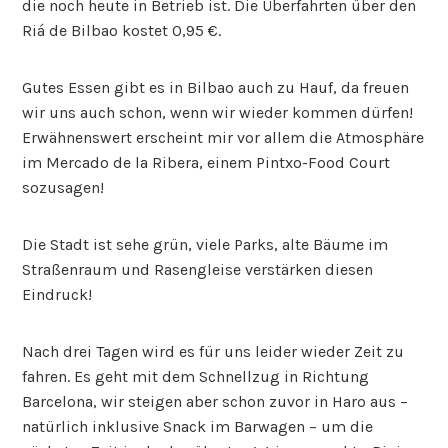
die noch heute in Betrieb ist. Die Überfahrten über den
Riá de Bilbao kostet 0,95 €.
Gutes Essen gibt es in Bilbao auch zu Hauf, da freuen
wir uns auch schon, wenn wir wieder kommen dürfen!
Erwähnenswert erscheint mir vor allem die Atmosphäre
im Mercado de la Ribera, einem Pintxo-Food Court
sozusagen!
Die Stadt ist sehe grün, viele Parks, alte Bäume im
Straßenraum und Rasengleise verstärken diesen
Eindruck!
Nach drei Tagen wird es für uns leider wieder Zeit zu
fahren. Es geht mit dem Schnellzug in Richtung
Barcelona, wir steigen aber schon zuvor in Haro aus –
natürlich inklusive Snack im Barwagen – um die