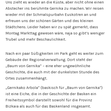
Uns zieht es wieder an die Küste, aber nicht ohne einen
Abstecher ins berühmte Gernika zu machen. Wir reisen
wieder mit der Schmalspurbahn Euskotren an und
erfreuen uns der schönen Gärten und des kleinen
Städtchens. Leider haben wir zu spät gemerkt, dass
Montag Markttag gewesen wäre, naja so gibt’s weniger
Trubel und mehr Beschaulichkeit.
Nach ein paar Süßigkeiten im Park geht es weiter zum
Gebäude der Regionalverwaltung. Dort steht der
„Baum von Gernika“ – eine eher ungewöhnliche
Geschichte, die auch mit der dunkelsten Stunde des
Ortes zusammenhängt.
„Gernikako Arbola“ (baskisch für „Baum von Gernika“)
ist eine Eiche, die in der Geschichte der Basken ein
Freiheitssymbol darstellt sowohl für die Provinz
Bizkaia als auch für das Baskenland insgesamt.