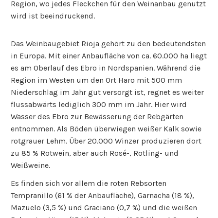
Region, wo jedes Fleckchen für den Weinanbau genutzt
wird ist beeindruckend.
Das Weinbaugebiet Rioja gehört zu den bedeutendsten
in Europa. Mit einer Anbaufläche von ca. 60.000 ha liegt
es am Oberlauf des Ebro in Nordspanien. Während die
Region im Westen um den Ort Haro mit 500 mm
Niederschlag im Jahr gut versorgt ist, regnet es weiter
flussabwärts lediglich 300 mm im Jahr. Hier wird
Wasser des Ebro zur Bewässerung der Rebgärten
entnommen. Als Böden überwiegen weißer Kalk sowie
rotgrauer Lehm. Über 20.000 Winzer produzieren dort
zu 85 % Rotwein, aber auch Rosé-, Rotling- und
Weißweine.
Es finden sich vor allem die roten Rebsorten
Tempranillo (61 % der Anbaufläche), Garnacha (18 %),
Mazuelo (3,5 %) und Graciano (0,7 %) und die weißen