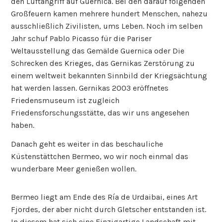
den Luftangriff auf Guernica. Bei den darauf folgenden
Großfeuern kamen mehrere hundert Menschen, nahezu
ausschließlich Zivilisten, ums Leben. Noch im selben
Jahr schuf Pablo Picasso für die Pariser
Weltausstellung das Gemälde Guernica oder Die
Schrecken des Krieges, das Gernikas Zerstörung zu
einem weltweit bekannten Sinnbild der Kriegsächtung
hat werden lassen. Gernikas 2003 eröffnetes
Friedensmuseum ist zugleich
Friedensforschungsstätte, das wir uns angesehen
haben.
Danach geht es weiter in das beschauliche
Küstenstättchen Bermeo, wo wir noch einmal das
wunderbare Meer genießen wollen.
Bermeo liegt am Ende des Ría de Urdaibai, eines Art
Fjordes, der aber nicht durch Gletscher entstanden ist.
In diesem hat sich eine Einzigartige Landschaft mit