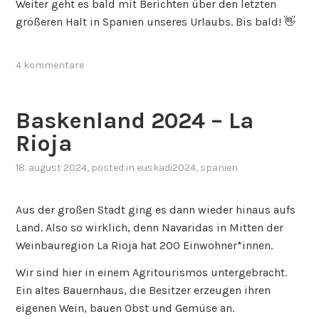
Weiter geht es bald mit Berichten über den letzten
größeren Halt in Spanien unseres Urlaubs. Bis bald! 👋
4 kommentare
Baskenland 2024 – La
Rioja
18. august 2024
, posted in
euskadi2024
,
spanien
Aus der großen Stadt ging es dann wieder hinaus aufs
Land. Also so wirklich, denn Navaridas in Mitten der
Weinbauregion La Rioja hat 200 Einwohner*innen.
Wir sind hier in einem Agritourismos untergebracht.
Ein altes Bauernhaus, die Besitzer erzeugen ihren
eigenen Wein, bauen Obst und Gemüse an.