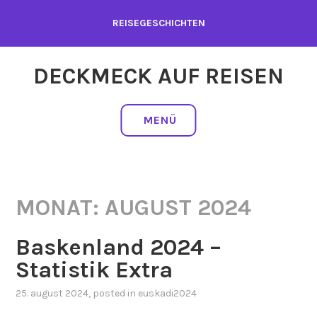
Zum
REISEGESCHICHTEN
Inhalt
springen
DECKMECK AUF REISEN
MENÜ
MONAT:
AUGUST 2024
Baskenland 2024 –
Statistik Extra
25. august 2024
, posted in
euskadi2024