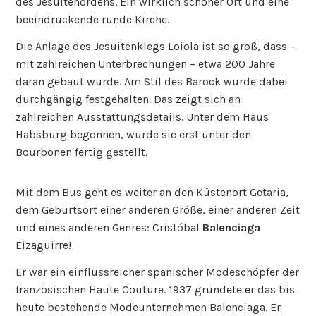
des Jesuitenordens. Ein wirklich schöner Ort und eine
beeindruckende runde Kirche.
Die Anlage des Jesuitenklegs Loiola ist so groß, dass –
mit zahlreichen Unterbrechungen – etwa 200 Jahre
daran gebaut wurde. Am Stil des Barock wurde dabei
durchgängig festgehalten. Das zeigt sich an
zahlreichen Ausstattungsdetails. Unter dem Haus
Habsburg begonnen, wurde sie erst unter den
Bourbonen fertig gestellt.
Mit dem Bus geht es weiter an den Küstenort Getaria,
dem Geburtsort einer anderen Größe, einer anderen Zeit
und eines anderen Genres: Cristóbal
Balenciaga
Eizaguirre!
Er war ein einflussreicher spanischer Modeschöpfer der
französischen Haute Couture. 1937 gründete er das bis
heute bestehende Modeunternehmen Balenciaga. Er