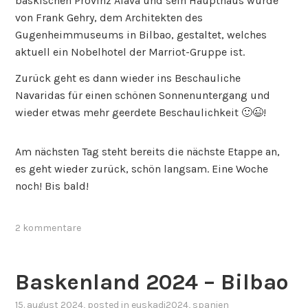
baskischen Provinz Álava und sein Haupthaus wurde
von Frank Gehry, dem Architekten des
Gugenheimmuseums in Bilbao, gestaltet, welches
aktuell ein Nobelhotel der Marriot-Gruppe ist.
Zurück geht es dann wieder ins Beschauliche
Navaridas für einen schönen Sonnenuntergang und
wieder etwas mehr geerdete Beschaulichkeit 🙂😉!
Am nächsten Tag steht bereits die nächste Etappe an,
es geht wieder zurück, schön langsam. Eine Woche
noch! Bis bald!
2 kommentare
Baskenland 2024 – Bilbao
15. august 2024
, posted in
euskadi2024
,
spanien