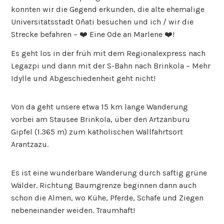
konnten wir die Gegend erkunden, die alte ehemalige
Universitätsstadt Oñati besuchen und ich / wir die
Strecke befahren – ❤️ Eine Ode an Marlene ❤️!
Es geht los in der früh mit dem Regionalexpress nach
Legazpi und dann mit der S-Bahn nach Brinkola – Mehr
Idylle und Abgeschiedenheit geht nicht!
Von da geht unsere etwa 15 km lange Wanderung
vorbei am Stausee Brinkola, über den Artzanburu
Gipfel (1.365 m) zum katholischen Wallfahrtsort
Arantzazu.
Es ist eine wunderbare Wanderung durch saftig grüne
Wälder. Richtung Baumgrenze beginnen dann auch
schon die Almen, wo Kühe, Pferde, Schafe und Ziegen
nebeneinander weiden. Traumhaft!