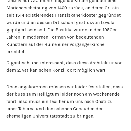
Massiv auf 750 msnm liegende Kirche geht auf eine
Marienerscheinung von 1469 zurück, an deren Ort ein
seit 1514 existierendes Franziskanerkloster gegründet
wurde und an dessen Ort schon Ignatiusvon Loyola
gepilgert sein soll. Die Basilika wurde in den 1950er
Jahren in modernen Formen von bedeutenden
Künstlern auf der Ruine einer Vorgängerkirche
errichtet.
Gigantisch und interessant, dass diese Architektur vor
dem 2. Vatikanischen Konzil dort möglich war!
Oben angekommen müssen wir leider feststellen, dass
der buss zum Heiligtum leider noch am Wochenende
fährt, also muss ein Taxi her um uns nach Oñati zu
einer Taberna und den schönen Gebäuden der
ehemaligen Universitätsstadt zu bringen.