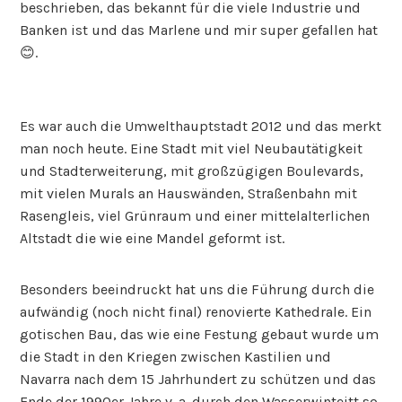
beschrieben, das bekannt für die viele Industrie und
Banken ist und das Marlene und mir super gefallen hat
😊.
Es war auch die Umwelthauptstadt 2012 und das merkt
man noch heute. Eine Stadt mit viel Neubautätigkeit
und Stadterweiterung, mit großzügigen Boulevards,
mit vielen Murals an Hauswänden, Straßenbahn mit
Rasengleis, viel Grünraum und einer mittelalterlichen
Altstadt die wie eine Mandel geformt ist.
Besonders beeindruckt hat uns die Führung durch die
aufwändig (noch nicht final) renovierte Kathedrale. Ein
gotischen Bau, das wie eine Festung gebaut wurde um
die Stadt in den Kriegen zwischen Kastilien und
Navarra nach dem 15 Jahrhundert zu schützen und das
Ende der 1990er Jahre v. a. durch den Wasserwinteitt so