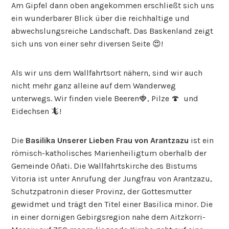
Am Gipfel dann oben angekommen erschließt sich uns
ein wunderbarer Blick über die reichhaltige und
abwechslungsreiche Landschaft. Das Baskenland zeigt
sich uns von einer sehr diversen Seite 😍!
Als wir uns dem Wallfahrtsort nähern, sind wir auch
nicht mehr ganz alleine auf dem Wanderweg
unterwegs. Wir finden viele Beeren🍓, Pilze 🍄 und
Eidechsen 🦎!
Die
Basilika Unserer Lieben Frau von Arantzazu
ist ein
römisch-katholisches Marienheiligtum oberhalb der
Gemeinde Oñati. Die Wallfahrtskirche des Bistums
Vitoria ist unter Anrufung der Jungfrau von Arantzazu,
Schutzpatronin dieser Provinz, der Gottesmutter
gewidmet und trägt den Titel einer Basilica minor. Die
in einer dornigen Gebirgsregion nahe dem Aitzkorri-