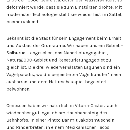
deformiert wurde, dass sie zum Einstürzen drohte. Mit
modernster Technologie steht sie wieder fest im Sattel,
beeindruckend!
Bekannt ist die Stadt für sein Engagement beim Erhalt
und Ausbau der Grünräume. Wir haben uns ein Gebiet –
Salburua
– angesehen, das Naherholungsgebiet,
Natura2000-Gebiet und Renaturierungsgebiet zu
gleich ist. Die drei wiedervernässten Lagunen sind ein
Vogelparadis, wo die begeisterten Vogelkundler*innen
ausharren und dem Naturschauspiel begeistert
beiwohnen.
Gegessen haben wir natürlich in Vitoria-Gasteiz auch
wieder sher gut, egal ob am Hausbahnsteig des
Bahnhofes, in einer Pintxo Bar mit Jakobsmuscheln
und Rinderbraten, in einem Mexikanischen Tacos