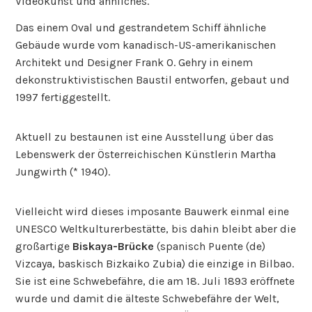
Videokunst und ähnliches.
Das einem Oval und gestrandetem Schiff ähnliche
Gebäude wurde vom kanadisch-US-amerikanischen
Architekt und Designer Frank O. Gehry in einem
dekonstruktivistischen Baustil entworfen, gebaut und
1997 fertiggestellt.
Aktuell zu bestaunen ist eine Ausstellung über das
Lebenswerk der Österreichischen Künstlerin Martha
Jungwirth (* 1940).
Vielleicht wird dieses imposante Bauwerk einmal eine
UNESCO Weltkulturerbestätte, bis dahin bleibt aber die
großartige
Biskaya-Brücke
(spanisch Puente (de)
Vizcaya, baskisch Bizkaiko Zubia) die einzige in Bilbao.
Sie ist eine Schwebefähre, die am 18. Juli 1893 eröffnete
wurde und damit die älteste Schwebefähre der Welt,