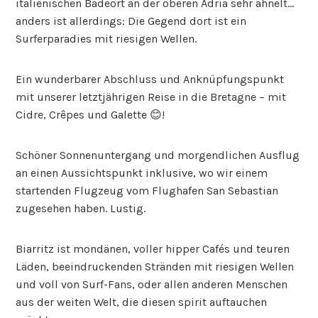
italienischen Badeort an der oberen Adria sehr ähnelt…
anders ist allerdings: Die Gegend dort ist ein
Surferparadies mit riesigen Wellen.
Ein wunderbarer Abschluss und Anknüpfungspunkt
mit unserer letztjährigen Reise in die Bretagne – mit
Cidre, Crêpes und Galette 😊!
Schöner Sonnenuntergang und morgendlichen Ausflug
an einen Aussichtspunkt inklusive, wo wir einem
startenden Flugzeug vom Flughafen San Sebastian
zugesehen haben. Lustig.
Biarritz ist mondänen, voller hipper Cafés und teuren
Läden, beeindruckenden Stränden mit riesigen Wellen
und voll von Surf-Fans, oder allen anderen Menschen
aus der weiten Welt, die diesen spirit auftauchen