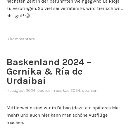
nächsten Zeit in der berühmten Weingegwnd La Rioja
zu verbringen. So viel sei verraten: Es wird tierisch wil…
eh… gut! 😉
3 kommentare
Baskenland 2024 –
Gernika & Ría de
Urdaibai
14. august 2024
, posted in
euskadi2024
,
spanien
Mittlerweile sind wir in Bilbao (dazu ein späteres Mal
mehr) und auch hier kann man schöne Ausflüge
machen.