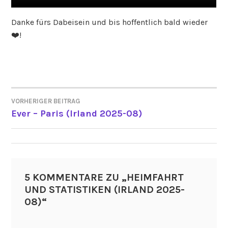
Danke fürs Dabeisein und bis hoffentlich bald wieder
❤️!
VORHERIGER BEITRAG
BEITRAGSNAVIGATION
Ever – Paris (Irland 2025-08)
5 KOMMENTARE ZU „
HEIMFAHRT
UND STATISTIKEN (IRLAND 2025-
08)
“