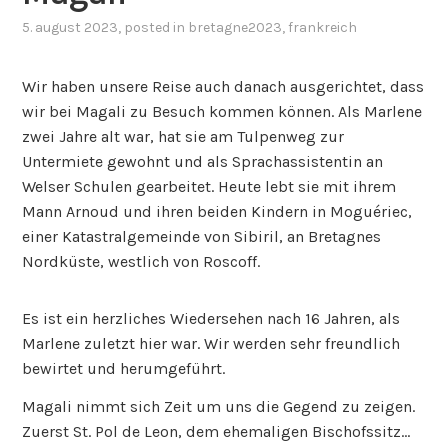
5. august 2023
, posted in
bretagne2023
,
frankreich
Wir haben unsere Reise auch danach ausgerichtet, dass
wir bei Magali zu Besuch kommen können. Als Marlene
zwei Jahre alt war, hat sie am Tulpenweg zur
Untermiete gewohnt und als Sprachassistentin an
Welser Schulen gearbeitet. Heute lebt sie mit ihrem
Mann Arnoud und ihren beiden Kindern in Moguériec,
einer Katastralgemeinde von Sibiril, an Bretagnes
Nordküste, westlich von Roscoff.
Es ist ein herzliches Wiedersehen nach 16 Jahren, als
Marlene zuletzt hier war. Wir werden sehr freundlich
bewirtet und herumgeführt.
Magali nimmt sich Zeit um uns die Gegend zu zeigen.
Zuerst St. Pol de Leon, dem ehemaligen Bischofssitz…