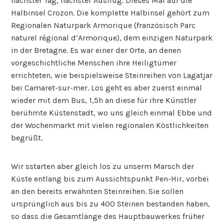
nächster Tag, nächster Ausflug. Dieses Mal auf die
Halbinsel Crozon. Die komplette Halbinsel gehört zum
Regionalen Naturpark Armorique (französisch Parc
naturel régional d’Armorique), dem einzigen Naturpark
in der Bretagne. Es war einer der Orte, an denen
vorgeschichtliche Menschen ihre Heiligtümer
errichteten, wie beispielsweise Steinreihen von Lagatjar
bei Camaret-sur-mer. Los geht es aber zuerst einmal
wieder mit dem Bus, 1,5h an diese für ihre Künstler
berühmte Küstenstadt, wo uns gleich einmal Ebbe und
der Wochenmarkt mit vielen regionalen Köstlichkeiten
begrüßt.
Wir sstarten aber gleich los zu unserm Marsch der
Küste entlang bis zum Aussichtspunkt Pen-Hir, vorbei
an den bereits erwähnten Steinreihen. Sie sollen
ursprünglich aus bis zu 400 Steinen bestanden haben,
so dass die Gesamtlänge des Hauptbauwerkes früher