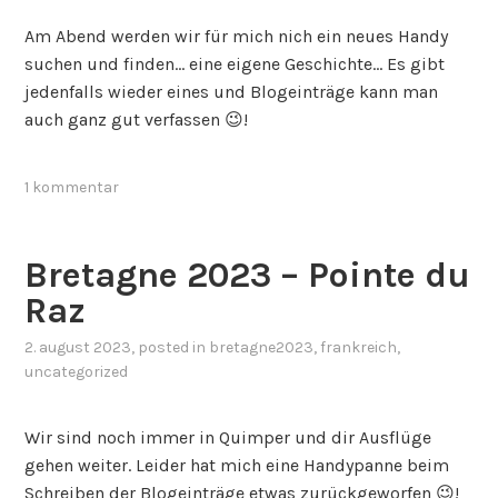
Am Abend werden wir für mich nich ein neues Handy
suchen und finden… eine eigene Geschichte… Es gibt
jedenfalls wieder eines und Blogeinträge kann man
auch ganz gut verfassen 😉!
1 kommentar
Bretagne 2023 – Pointe du
Raz
2. august 2023
, posted in
bretagne2023
,
frankreich
,
uncategorized
Wir sind noch immer in Quimper und dir Ausflüge
gehen weiter. Leider hat mich eine Handypanne beim
Schreiben der Blogeinträge etwas zurückgeworfen 😉!