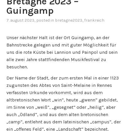
Bretagne 2023 –
Guingamp
7. august 2023
, posted in
bretagne2023
,
frankreich
Unser nächster Halt ist der Ort Guingamp, an der
Bahnstrecke gelegen und mit guter Möglichkeit für
uns die rote Küste bei Lannion und Painpol und sein
alle zwei Jahre stattfindenden Musikfestival zu
besuchen.
Der Name der Stadt, der zum ersten Mal in einer 1123
zugunsten des Abtes von Saint-Melaine in Rennes
verfassten Urkunde vorkommt, wird aus dem
altbretonischen Wort „win“, heute „gwenn“ gebildet,
im Sinne von „weiß“, „gesegnet“ oder „heilig“, aber
auch „Ödland“, und aus dem alten bretonischen
„camp“, entlehnt aus dem lateinischen „campus“, der
ein „offenes Feld“, eine „Landschaft“ bezeichnet.