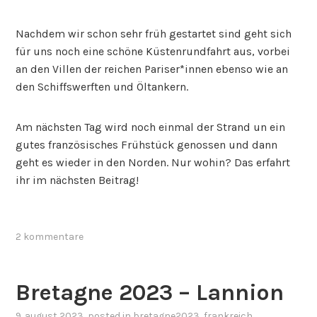
Nachdem wir schon sehr früh gestartet sind geht sich
für uns noch eine schöne Küstenrundfahrt aus, vorbei
an den Villen der reichen Pariser*innen ebenso wie an
den Schiffswerften und Öltankern.
Am nächsten Tag wird noch einmal der Strand un ein
gutes französisches Frühstück genossen und dann
geht es wieder in den Norden. Nur wohin? Das erfahrt
ihr im nächsten Beitrag!
2 kommentare
Bretagne 2023 – Lannion
9. august 2023
, posted in
bretagne2023
,
frankreich