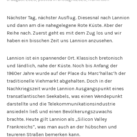
Nächster Tag, nächster Ausflug. Diesesnal nach Lannion
und dann am die nahegelegene Rote Küste. Aber der
Reihe nach. Zuerst geht es mit dem Zug los und wir
haben ein bisschen Zeit uns Lannion anzusehen.
Lannion ist ein spannender Ort. Klassisch bretonisch
und ländlich, nahe der Küste. Noch bis Anfang der
1960er Jahre wurde auf der Place du Marc’hallac’h der
traditionelle Viehmarkt abgehalten. Doch in der
Nachkriegszeit wurde Lannion Ausgangspunkt eines
transatlantischen Seekabels, was einen Wendepunkt
darstellte und die Telekommunikationsindustrie
ansiedeln ließ und einen Bevölkerungszuwachs
brachte. Heute gilt Lannion als „Silicon Valley
Frankreichs“, was man auch an der hübschen und
teureren Straßen bemerken kann.