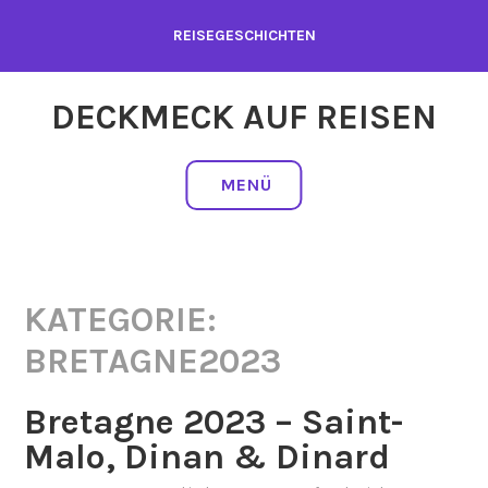
Zum
REISEGESCHICHTEN
Inhalt
springen
DECKMECK AUF REISEN
MENÜ
KATEGORIE:
BRETAGNE2023
Bretagne 2023 – Saint-
Malo, Dinan & Dinard