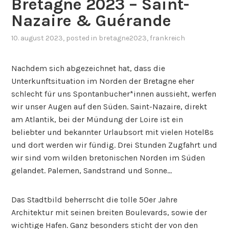
Bretagne 2023 – Saint-
Nazaire & Guérande
10. august 2023
, posted in
bretagne2023
,
frankreich
Nachdem sich abgezeichnet hat, dass die
Unterkunftsituation im Norden der Bretagne eher
schlecht für uns Spontanbucher*innen aussieht, werfen
wir unser Augen auf den Süden. Saint-Nazaire, direkt
am Atlantik, bei der Mündung der Loire ist ein
beliebter und bekannter Urlaubsort mit vielen Hotel8s
und dort werden wir fündig. Drei Stunden Zugfahrt und
wir sind vom wilden bretonischen Norden im Süden
gelandet. Palemen, Sandstrand und Sonne…
Das Stadtbild beherrscht die tolle 50er Jahre
Architektur mit seinen breiten Boulevards, sowie der
wichtige Hafen. Ganz besonders sticht der von den