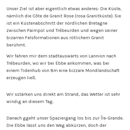
Unser Ziel ist aber eigentlich etwas anderes: Die Küste,
nämlich die Côte de Granit Rose (rosa Granitküste). Sie
ist ein Küstenabschnitt der nördlichen Bretagne
zwischen Paimpol und Trébeurden und wegen seiner
bizarren Felsformationen aus rötlichem Granit
berühmt.
Wir fahren mir dem stadtauswärts von Lannion nach
Trébeurden, wo wir bei Ebbe ankommen, was bei
einem Tidenhub von 8m eine bizzare Mondlandschaft
erzeugen ließ.
Wir sstärken uns direkt am Strand, das Wetter ist sehr
windig an diesem Tag.
Danach ggeht unser Spaziergang los bis zur Île-Grande.
Die Ebbe lässt uns den Weg abkürzen, doch der