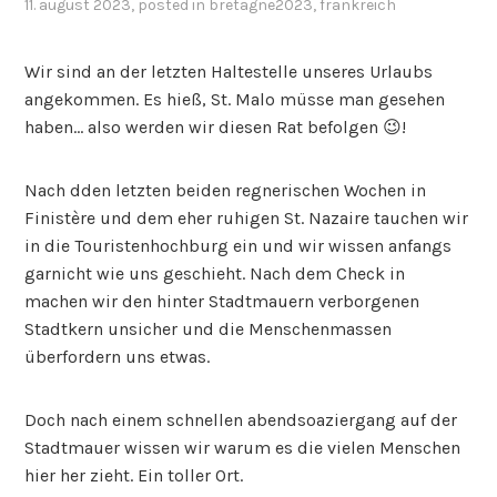
11. august 2023
, posted in
bretagne2023
,
frankreich
Wir sind an der letzten Haltestelle unseres Urlaubs
angekommen. Es hieß, St. Malo müsse man gesehen
haben… also werden wir diesen Rat befolgen 😉!
Nach dden letzten beiden regnerischen Wochen in
Finistère und dem eher ruhigen St. Nazaire tauchen wir
in die Touristenhochburg ein und wir wissen anfangs
garnicht wie uns geschieht. Nach dem Check in
machen wir den hinter Stadtmauern verborgenen
Stadtkern unsicher und die Menschenmassen
überfordern uns etwas.
Doch nach einem schnellen abendsoaziergang auf der
Stadtmauer wissen wir warum es die vielen Menschen
hier her zieht. Ein toller Ort.