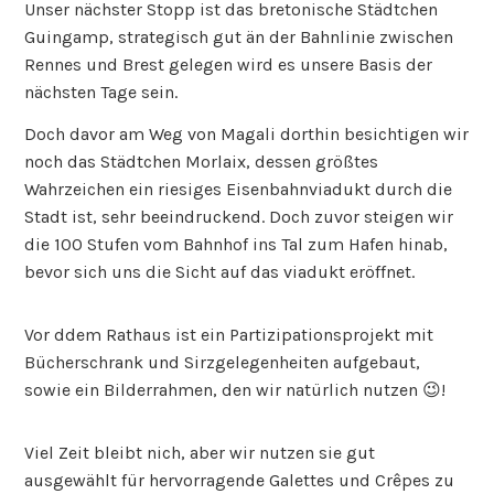
Unser nächster Stopp ist das bretonische Städtchen
Guingamp, strategisch gut än der Bahnlinie zwischen
Rennes und Brest gelegen wird es unsere Basis der
nächsten Tage sein.
Doch davor am Weg von Magali dorthin besichtigen wir
noch das Städtchen Morlaix, dessen größtes
Wahrzeichen ein riesiges Eisenbahnviadukt durch die
Stadt ist, sehr beeindruckend. Doch zuvor steigen wir
die 100 Stufen vom Bahnhof ins Tal zum Hafen hinab,
bevor sich uns die Sicht auf das viadukt eröffnet.
Vor ddem Rathaus ist ein Partizipationsprojekt mit
Bücherschrank und Sirzgelegenheiten aufgebaut,
sowie ein Bilderrahmen, den wir natürlich nutzen 😉!
Viel Zeit bleibt nich, aber wir nutzen sie gut
ausgewählt für hervorragende Galettes und Crêpes zu