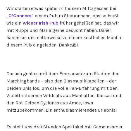
Wir starten etwas später mit einem Mittagessen bei
„
O’Conners
“ einem Pub in Stadionnähe, das so heißt
wie ein
Wiener Irish-Pub
früher geheißen hat, das wir
mit Ruppi und Maria gerne besucht haben. Daher
haben sie uns netterweise zu einem köstlichen Mahl in
diesem Pub eingeladen, Danke🙏!
Danach geht es mit dem Einmarsch zum Stadion der
Marchingbands – also den Blasmusikkapellen – der
beiden Unis los, um die volle Fan-Erfahrung mit den
Violett-silbernen Wildcats aus Manhattan, Kansas und
den Rot-Gelben Cyclones aus Ames, Iowa
mitzubekommen. Ein enthusiasmierendes Erlebnis!
Es steht uns drei Stunden Spektakel mit Gemeinsamer