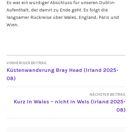
Es war ein würdiger Abschluss für unseren Dublin-
Aufenthalt, der damit zu Ende geht. Es folgt die
langsamer Rückreise über Wales, England, Paris und
Wien.
VORHERIGER BEITRAG
BEITRAGSNAVIGATION
Küstenwanderung Bray Head (Irland 2025-
08)
NÄCHSTER BEITRAG
Kurz in Wales – nicht in Wels (Irland 2025-
08)