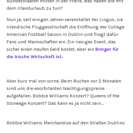
Bundesstaaten mitten in der Prärie, was haben die mit
dem Irlandurlaub zu tun?
Nun ja, seit einigen Jahren veranstaltet Aer Lingus, sie
Irländische Fluggesellschaft die Eröffnung der College
American Football Saison in Dublin und fliegt dafür
Fans und Mannschaften ein. Ein riesiges Event, das
sicher einen Haufen Geld kostet, aber ein
Bringer für
die Irische Wirtschaft ist.
Aber kurz mal von vorne. Beim Buchen vor 2 Monaten
sind uns die exorbitanten Nächtigungspreise
aufgefallen. Robbie Williams Konzert? Queens of the
Stoneage Konzert? Das kann es ja nicht sein…
Robbie Williams Merchandise auf den Straßen Dublins