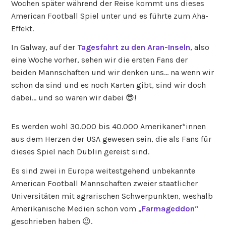
Wochen später während der Reise kommt uns dieses
American Football Spiel unter und es führte zum Aha-
Effekt.
In Galway, auf der
Tagesfahrt zu den Aran-Inseln
, also
eine Woche vorher, sehen wir die ersten Fans der
beiden Mannschaften und wir denken uns… na wenn wir
schon da sind und es noch Karten gibt, sind wir doch
dabei… und so waren wir dabei 😎!
Es werden wohl 30.000 bis 40.000 Amerikaner*innen
aus dem Herzen der USA gewesen sein, die als Fans für
dieses Spiel nach Dublin gereist sind.
Es sind zwei in Europa weitestgehend unbekannte
American Football Mannschaften zweier staatlicher
Universitäten mit agrarischen Schwerpunkten, weshalb
Amerikanische Medien schon vom „
Farmageddon
“
geschrieben haben 😉.