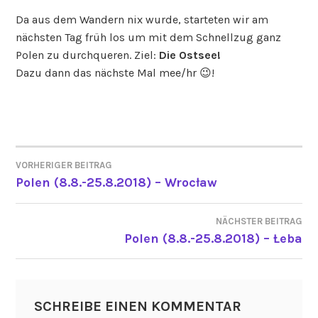
Da aus dem Wandern nix wurde, starteten wir am
nächsten Tag früh los um mit dem Schnellzug ganz
Polen zu durchqueren. Ziel:
Die Ostsee!
Dazu dann das nächste Mal mee/hr 😉!
VORHERIGER BEITRAG
BEITRAGSNAVIGATION
Polen (8.8.-25.8.2018) – Wrocław
NÄCHSTER BEITRAG
Polen (8.8.-25.8.2018) – Łeba
SCHREIBE EINEN KOMMENTAR