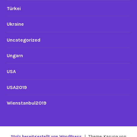
Türkei
Ukraine
Uncategorized
Ungarn
USA
USA2019
Wienstanbul2019
Stolz bereitgestellt von WordPress
|
Theme: Karuna von