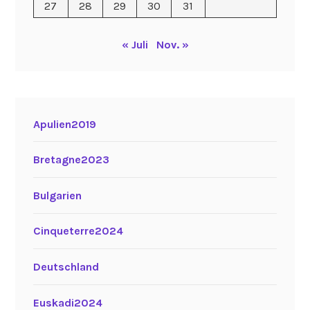
27
28
29
30
31
« Juli
Nov. »
Apulien2019
Bretagne2023
Bulgarien
Cinqueterre2024
Deutschland
Euskadi2024