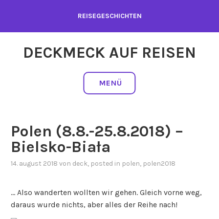
Zum
REISEGESCHICHTEN
Inhalt
springen
DECKMECK AUF REISEN
MENÜ
Polen (8.8.-25.8.2018) –
Bielsko-Biała
14. august 2018
von
deck
, posted in
polen
,
polen2018
… Also wanderten wollten wir gehen. Gleich vorne weg,
daraus wurde nichts, aber alles der Reihe nach!