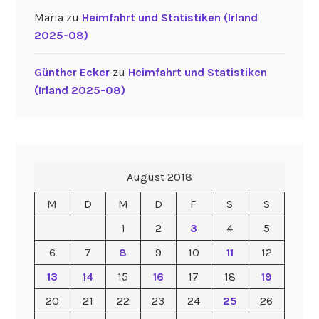
Maria
zu
Heimfahrt und Statistiken (Irland
2025-08)
Günther Ecker
zu
Heimfahrt und Statistiken
(Irland 2025-08)
August 2018
M
D
M
D
F
S
S
1
2
3
4
5
6
7
8
9
10
11
12
13
14
15
16
17
18
19
20
21
22
23
24
25
26