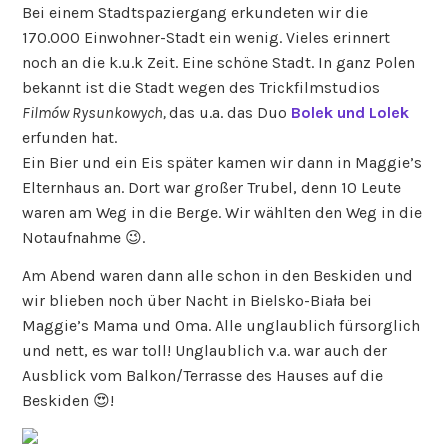
Bei einem Stadtspaziergang erkundeten wir die
170.000 Einwohner-Stadt ein wenig. Vieles erinnert
noch an die k.u.k Zeit. Eine schöne Stadt. In ganz Polen
bekannt ist die Stadt wegen des Trickfilmstudios
Filmów Rysunkowych,
das u.a. das Duo
Bolek und Lolek
erfunden hat.
Ein Bier und ein Eis später kamen wir dann in Maggie’s
Elternhaus an. Dort war großer Trubel, denn 10 Leute
waren am Weg in die Berge. Wir wählten den Weg in die
Notaufnahme 😉.
Am Abend waren dann alle schon in den Beskiden und
wir blieben noch über Nacht in Bielsko-Biała bei
Maggie’s Mama und Oma. Alle unglaublich fürsorglich
und nett, es war toll! Unglaublich v.a. war auch der
Ausblick vom Balkon/Terrasse des Hauses auf die
Beskiden 😍!