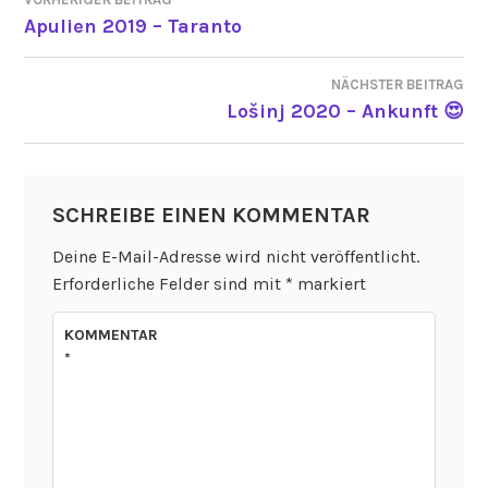
BEITRAGSNAVIGATION
Apulien 2019 – Taranto
NÄCHSTER BEITRAG
Lošinj 2020 – Ankunft 😍
SCHREIBE EINEN KOMMENTAR
Deine E-Mail-Adresse wird nicht veröffentlicht.
Erforderliche Felder sind mit
*
markiert
KOMMENTAR
*