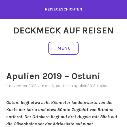
Zum
REISEGESCHICHTEN
Inhalt
springen
DECKMECK AUF REISEN
MENÜ
Apulien 2019 – Ostuni
1. november 2019
von
deck
, posted in
apulien2019
,
italien
Ostuni liegt etwa acht Kilometer landeinwärts von der
Küste der Adria und etwa 30min Zugfahrt von Brindisi
entfernt. Der Ortskern liegt auf drei Hügeln mit Blick auf
die Olivenhaine vor der Adriaküste auf einer