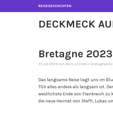
Zum
REISEGESCHICHTEN
Inhalt
springen
DECKMECK AU
Bretagne 2023 
25. juli 2023
von
deck
, posted in
bretagne202
Das langsame Reise liegt uns im Blut
TGV alles andere als langsam ist. D
westlichste Ende von Frankreich zu
die neue Heimat von Steffi, Lukas 