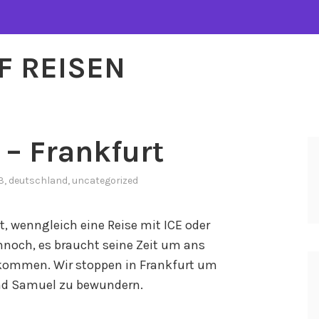
F REISEN
– Frankfurt
3
,
deutschland
,
uncategorized
, wenngleich eine Reise mit ICE oder
ennoch, es braucht seine Zeit um ans
 kommen. Wir stoppen in Frankfurt um
und Samuel zu bewundern.