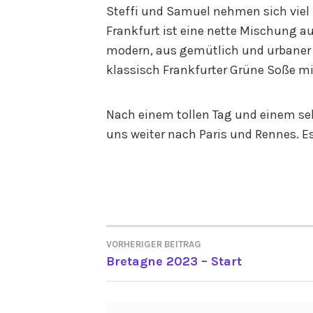
Steffi und Samuel nehmen sich viel
Frankfurt ist eine nette Mischung a
modern, aus gemütlich und urbaner H
klassisch Frankfurter Grüne Soße mit
Nach einem tollen Tag und einem se
uns weiter nach Paris und Rennes. Es 
VORHERIGER BEITRAG
BEITRAGSNAVIGATI
Bretagne 2023 – Start