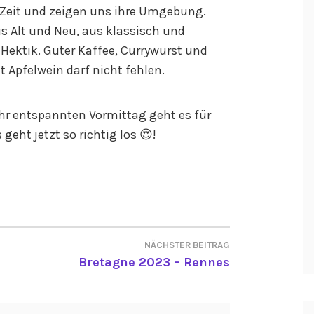
 Zeit und zeigen uns ihre Umgebung.
us Alt und Neu, aus klassisch und
ektik. Guter Kaffee, Currywurst und
 Apfelwein darf nicht fehlen.
hr entspannten Vormittag geht es für
geht jetzt so richtig los 😍!
NÄCHSTER BEITRAG
ON
Bretagne 2023 – Rennes