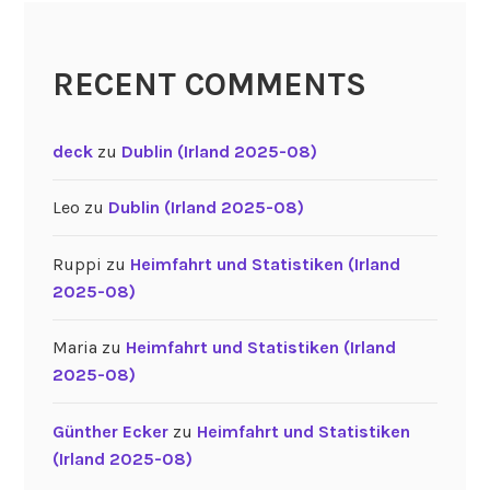
n
d
2
RECENT COMMENTS
0
2
5
deck
zu
Dublin (Irland 2025-08)
-
0
Leo
zu
Dublin (Irland 2025-08)
8
)
Ruppi
zu
Heimfahrt und Statistiken (Irland
“
2025-08)
Maria
zu
Heimfahrt und Statistiken (Irland
2025-08)
Günther Ecker
zu
Heimfahrt und Statistiken
(Irland 2025-08)