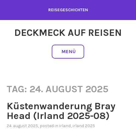
Zum
REISEGESCHICHTEN
Inhalt
springen
DECKMECK AUF REISEN
MENÜ
TAG:
24. AUGUST 2025
Küstenwanderung Bray
Head (Irland 2025-08)
24. august 2025
, posted in
irland
,
irland 2025