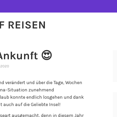
F REISEN
Ankunft 😍
j2020
nd verändert und über die Tage, Wochen
ona-Situation zunehmend
rlaub konnte endlich losgehen und dank
auch auf die Geliebte Insel!
iseart ausgemacht, denn in diesem Jahr