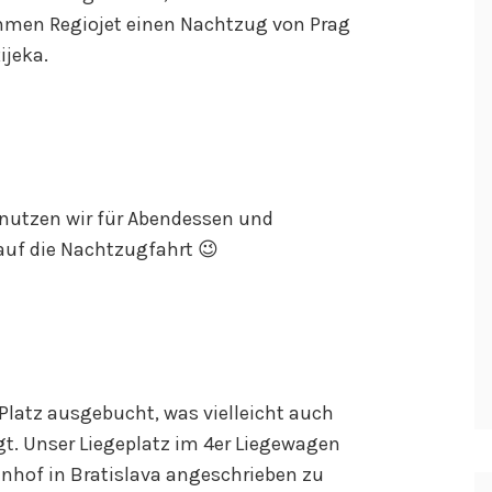
hmen Regiojet einen Nachtzug von Prag
ijeka.
 nutzen wir für Abendessen und
 auf die Nachtzugfahrt 😉
 Platz ausgebucht, was vielleicht auch
gt. Unser Liegeplatz im 4er Liegewagen
hof in Bratislava angeschrieben zu