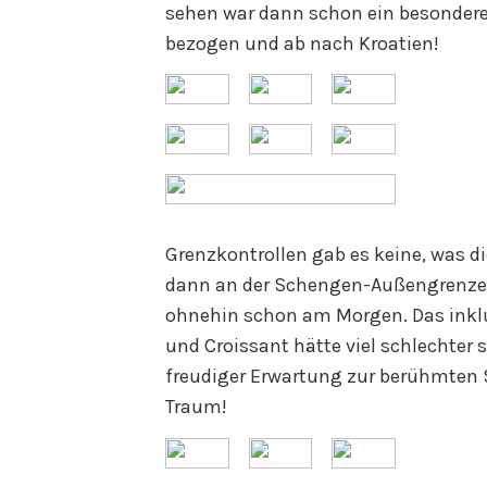
sehen war dann schon ein besonder
bezogen und ab nach Kroatien!
Grenzkontrollen gab es keine, was 
dann an der Schengen-Außengrenze z
ohnehin schon am Morgen. Das inklu
und Croissant hätte viel schlechter 
freudiger Erwartung zur berühmten S
Traum!