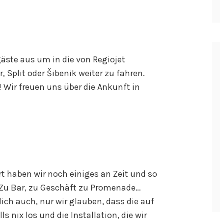
gäste aus um in die von Regiojet
 Split oder Šibenik weiter zu fahren.
Wir freuen uns über die Ankunft in
rt haben wir noch einiges an Zeit und so
 Zu Bar, zu Geschäft zu Promenade…
ich auch, nur wir glauben, dass die auf
s nix los und die Installation, die wir