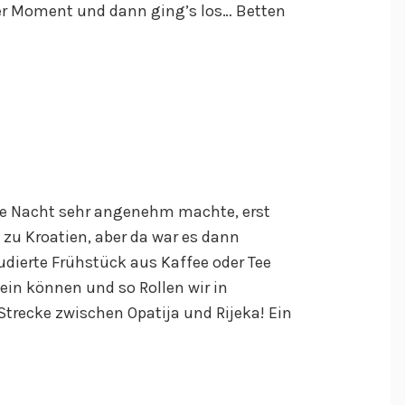
er Moment und dann ging’s los… Betten
die Nacht sehr angenehm machte, erst
u Kroatien, aber da war es dann
dierte Frühstück aus Kaffee oder Tee
sein können und so Rollen wir in
trecke zwischen Opatija und Rijeka! Ein