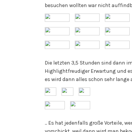
besuchen wollten war nicht auffindb
Die letzten 3,5 Stunden sind dann 
Highlightfreudiger Erwartung und e
es wird dann alles schon sehr lange
.. Es hat jedenfalls große Vorteil
vorschickt, weil dann wird man beko